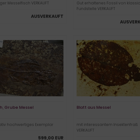
ger Messelfisch VERKAUFT
Gut erhaltenes Fossil von klassi
Fundstelle VERKAUFT
AUSVERKAUFT
AUSVER
h, Grube Messel
Blatt aus Messel
ativ hochwertiges Exemplar
mit interessantem Insektenfraß
VERKAUFT
599,00 EUR