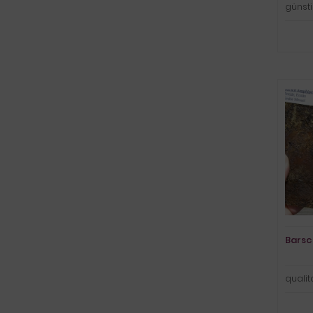
günsti
Barsc
qualit