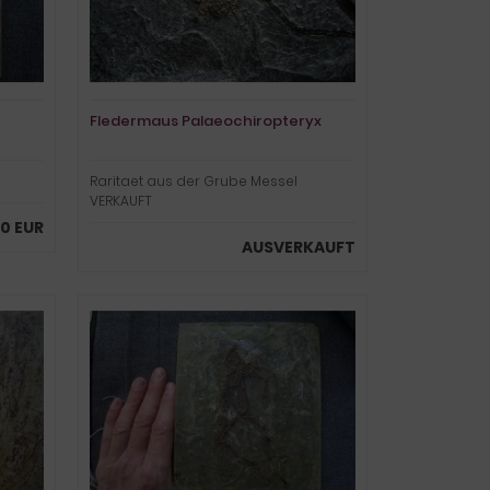
Fledermaus Palaeochiropteryx
Raritaet aus der Grube Messel
VERKAUFT
00 EUR
AUSVERKAUFT