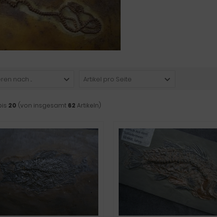
ren nach ...
Artikel pro Seite
bis
20
(von insgesamt
62
Artikeln)