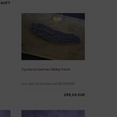
KAUFT
Cyclurus kehreri Baby Fisch
aus der Grube Messel RESERVIERT
289,00 EUR