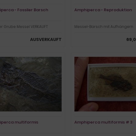
perca - Fossiler Barsch
Amphiperca - Reproduktion
er Grube Messel VERKAUFT
Messel-Barsch mit Aufhängern
AUSVERKAUFT
69,0
perca multiformis
Amphiperca multiformis # 3