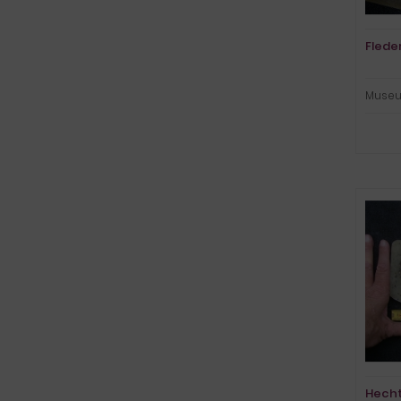
Flede
Museu
Hecht