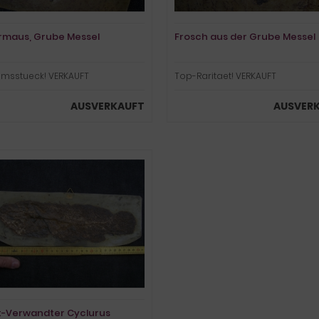
rmaus, Grube Messel
Frosch aus der Grube Messel
msstueck! VERKAUFT
Top-Raritaet! VERKAUFT
AUSVERKAUFT
AUSVER
-Verwandter Cyclurus