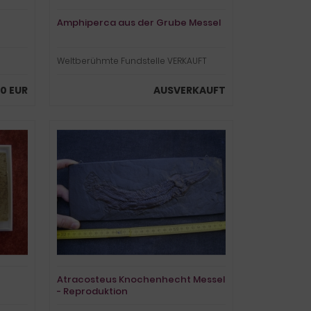
Amphiperca aus der Grube Messel
Weltberühmte Fundstelle VERKAUFT
0 EUR
AUSVERKAUFT
Atracosteus Knochenhecht Messel
- Reproduktion