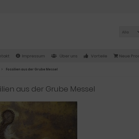
Alle
ntakt
Impressum
Über uns
Vorteile
Neue Pro
Fossilien aus der Grube Messel
ilien aus der Grube Messel