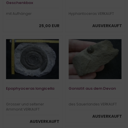
Geschenkbox
mit Aufhänger
Hyphantoceras VERKAUFT
25,00 EUR
AUSVERKAUFT
Epophyoceras longicella
Goniatit aus dem Devon
Grosser und seltener
des Sauerlandes VERKAUFT
Ammonit VERKAUFT
AUSVERKAUFT
AUSVERKAUFT