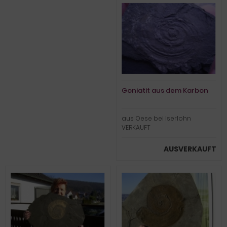
Goniatit aus dem Karbon
aus Oese bei Iserlohn
VERKAUFT
AUSVERKAUFT