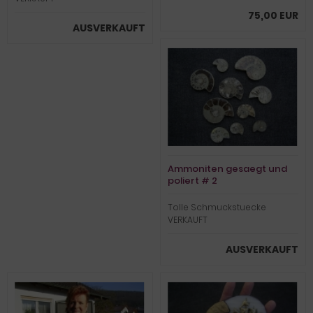
75,00 EUR
AUSVERKAUFT
Ammoniten gesaegt und
poliert # 2
Tolle Schmuckstuecke
VERKAUFT
AUSVERKAUFT