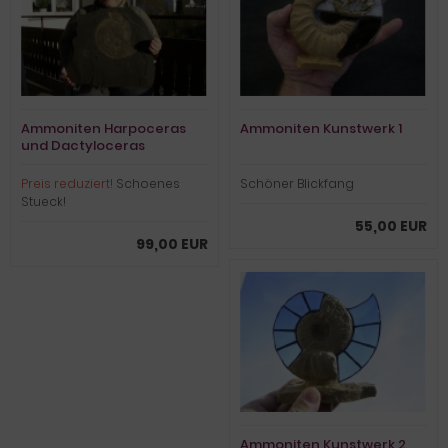
Ammoniten Harpoceras
Ammoniten Kunstwerk 1
und Dactyloceras
Preis reduziert!
Schoenes
Schöner Blickfang
Stueck!
55,00 EUR
99,00 EUR
Ammoniten Kunstwerk 2