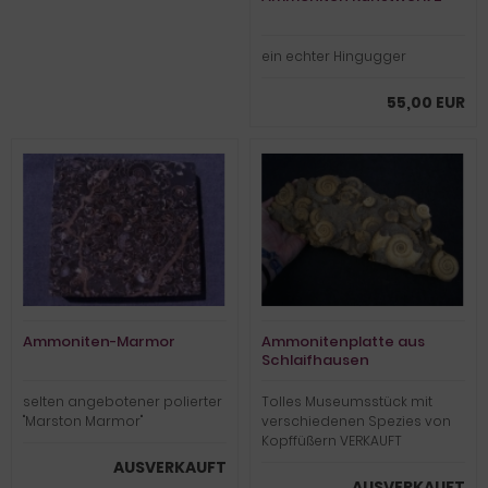
ein echter Hingugger
55,00 EUR
Ammoniten-Marmor
Ammonitenplatte aus
Schlaifhausen
selten angebotener polierter
Tolles Museumsstück mit
"Marston Marmor"
verschiedenen Spezies von
Kopffüßern VERKAUFT
AUSVERKAUFT
AUSVERKAUFT