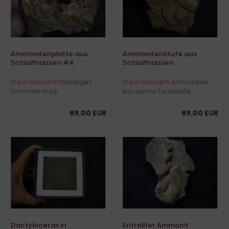
Ammonitenplatte aus
Ammonitenstufe aus
Schlaifhausen #4
Schlaifhausen
Preis reduziert!
Günstiges
Preis reduziert!
erloschene
Sammlerstück
klassische Fundstelle
69,00 EUR
69,00 EUR
Dactyloceras in
Entrollter Ammonit