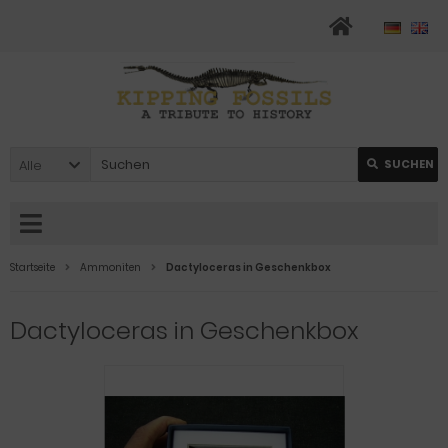
Alle
SUCHEN
Startseite
Ammoniten
Dactyloceras in Geschenkbox
Dactyloceras in Geschenkbox