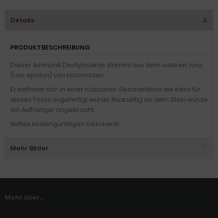
Details
PRODUKTBESCHREIBUNG
Dieser Ammonit Dactyloceras stammt aus dem unteren Jura
(Lias epsilon) von Holzmaden.
Er befindet sich in einer hübschen Geschenkbox die extra für
dieses Fossil angefertigt wurde. Rückseitig an dem Stein wurde
ein Aufhänger angebracht.
Nettes kostengünstiges Geschenk!
Mehr Bilder
Mehr über...