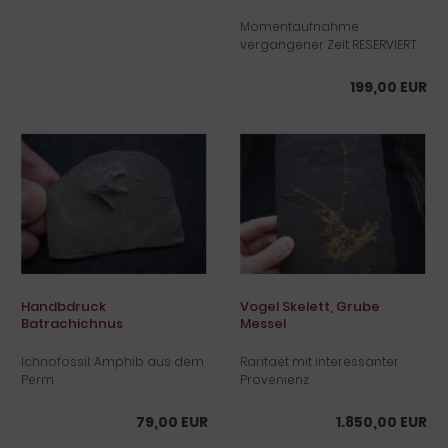
Momentaufnahme
vergangener Zeit RESERVIERT
199,00 EUR
Handbdruck
Vogel Skelett, Grube
Batrachichnus
Messel
salamadroides
Ichnofossil: Amphib aus dem
Raritaet mit interessanter
Perm
Provenienz
79,00 EUR
1.850,00 EUR