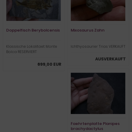
Doppelfisch Berybolcensis
Mixosaurus Zahn
Klassische Lokalitaet: Monte
Ichthyosaurier Trias VERKAUFT
Bolca RESERVIERT
AUSVERKAUFT
699,00 EUR
Faehrtenplatte Planipes
brachydactylus