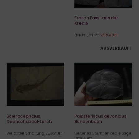
Frosch Fossil aus der
Kreide
Beide Seiten!
VERKAUFT
AUSVERKAUFT
Sclerocephalus,
Palasteriscus devonicus,
Dachschaedel-Lurch
Bundenbach
Weichteil-Erhaltung!VERKAUFT
Seltenes Sterntier, orale Lage
VERKAUFT