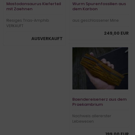
Mastodonsaurus Kieferteil
Wurm Spurenfossilien aus
mit Zaehnen
dem Karbon
Riesiges Trias-Amphib
aus geschlossener Mine
VERKAUFT
249,00 EUR
AUSVERKAUFT
Baendereisenerz aus dem
Praekambrium
Nachweis allererster
Lebewesen
199,00 EUR