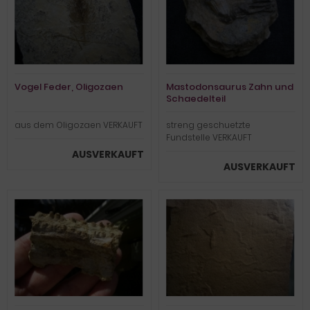
Vogel Feder, Oligozaen
Mastodonsaurus Zahn und
Schaedelteil
aus dem Oligozaen VERKAUFT
streng geschuetzte
Fundstelle VERKAUFT
AUSVERKAUFT
AUSVERKAUFT