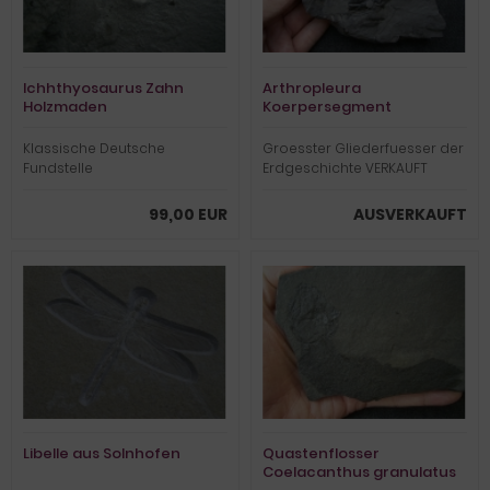
Ichhthyosaurus Zahn
Arthropleura
Holzmaden
Koerpersegment
Klassische Deutsche
Groesster Gliederfuesser der
Fundstelle
Erdgeschichte VERKAUFT
99,00 EUR
AUSVERKAUFT
Libelle aus Solnhofen
Quastenflosser
Coelacanthus granulatus