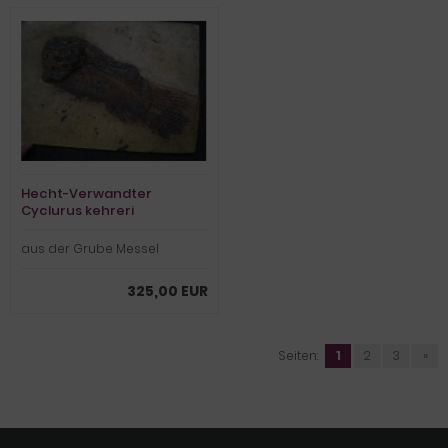
Hecht-Verwandter
Cyclurus kehreri
aus der Grube Messel
325,00 EUR
Seiten:
1
2
3
»