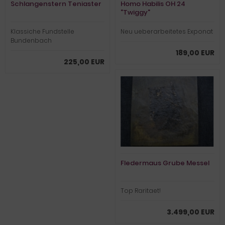
Schlangenstern Teniaster
Homo Habilis OH 24
"Twiggy"
Klassiche Fundstelle
Neu ueberarbeitetes Exponat
Bundenbach
189,00 EUR
225,00 EUR
Fledermaus Grube Messel
Top Raritaet!
3.499,00 EUR