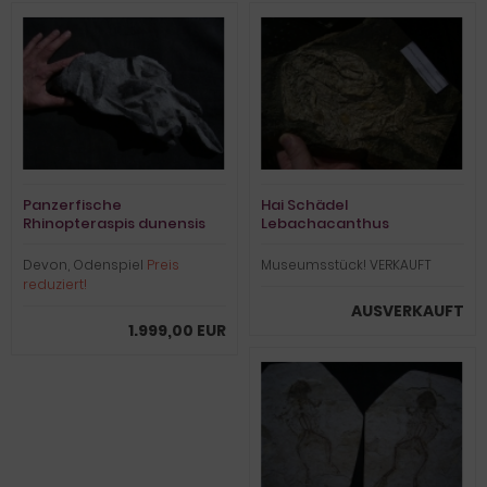
Panzerfische
Hai Schädel
Rhinopteraspis dunensis
Lebachacanthus
Devon, Odenspiel
Preis
Museumsstück! VERKAUFT
reduziert!
AUSVERKAUFT
1.999,00 EUR