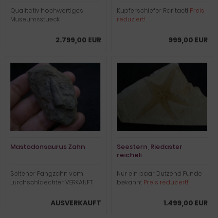
Qualitativ hochwertiges
Kupferschiefer Raritaet!
Preis
Museumsstueck
reduziert!
2.799,00 EUR
999,00 EUR
Mastodonsaurus Zahn
Seestern, Riedaster
reicheli
Seltener Fangzahn vom
Nur ein paar Dutzend Funde
Lurchschlaechter VERKAUFT
bekannt
Preis reduziert!
AUSVERKAUFT
1.499,00 EUR