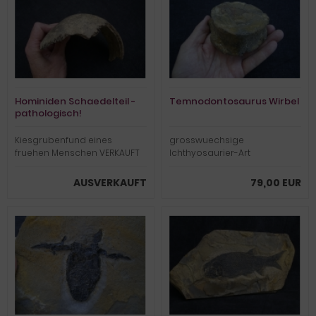
Hominiden Schaedelteil -
Temnodontosaurus Wirbel
pathologisch!
Kiesgrubenfund eines
grosswuechsige
fruehen Menschen VERKAUFT
Ichthyosaurier-Art
AUSVERKAUFT
79,00 EUR