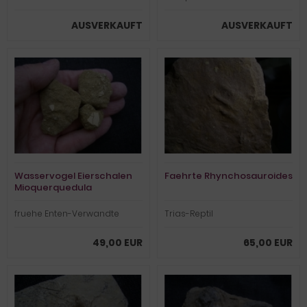
AUSVERKAUFT
AUSVERKAUFT
Wasservogel Eierschalen
Faehrte Rhynchosauroides
Mioquerquedula
fruehe Enten-Verwandte
Trias-Reptil
49,00 EUR
65,00 EUR