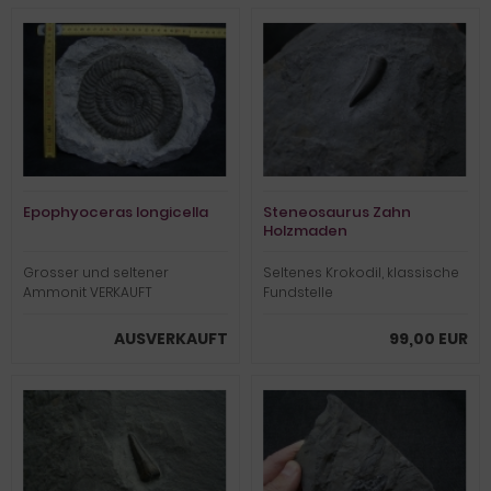
Epophyoceras longicella
Steneosaurus Zahn
Holzmaden
Grosser und seltener
Seltenes Krokodil, klassische
Ammonit VERKAUFT
Fundstelle
AUSVERKAUFT
99,00 EUR