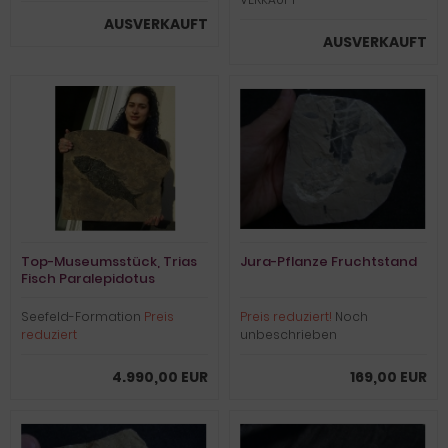
AUSVERKAUFT
AUSVERKAUFT
Top-Museumsstück, Trias
Jura-Pflanze Fruchtstand
Fisch Paralepidotus
Seefeld-Formation
Preis
Preis reduziert!
Noch
reduziert
unbeschrieben
4.990,00 EUR
169,00 EUR