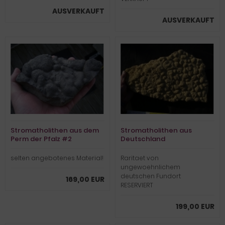
AUSVERKAUFT
AUSVERKAUFT
Stromatholithen aus dem
Stromatholithen aus
Perm der Pfalz #2
Deutschland
selten angebotenes Material!
Raritaet von
ungewoehnlichem
deutschen Fundort
169,00 EUR
RESERVIERT
199,00 EUR