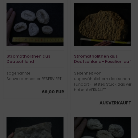
Stromatholithen aus
Stromatholithen aus
Deutschland
Deutschland - Fossilien auf
beiden Seiten des Steines
sogenannte
Seltenheit von
Schwalbennester RESERVIERT
ungewöhnlichem deutschen
Fundort - letztes Stück das wir
haben! VERKAUFT
69,00 EUR
AUSVERKAUFT