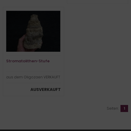
Stromatolithen-Stufe
aus dem Oligozaen VERKAUFT
AUSVERKAUFT
Seiten:
1