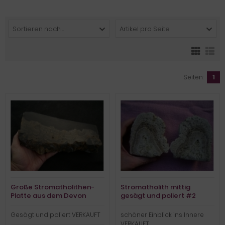
Sortieren nach ...
Artikel pro Seite
Seiten:
1
Große Stromatholithen-
Stromatholith mittig
Platte aus dem Devon
gesägt und poliert #2
Gesägt und poliert VERKAUFT
schöner Einblick ins Innere
VERKAUFT