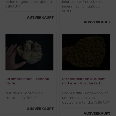
selten angebotenes Material
Interesanter Einblick in den
VERKAUFT
inneren Schichtaufbau
VERKAUFT
AUSVERKAUFT
AUSVERKAUFT
Stromatolithen - schöne
Stromatolithen aus dem
Stufe
mittleren Muschelkalk
aus dem Oligozän von
Große Platte - ungewöhnlich
Frankreich VERKAUFT
und interessant von
deutschem Fundort VERKAUFT
AUSVERKAUFT
AUSVERKAUFT