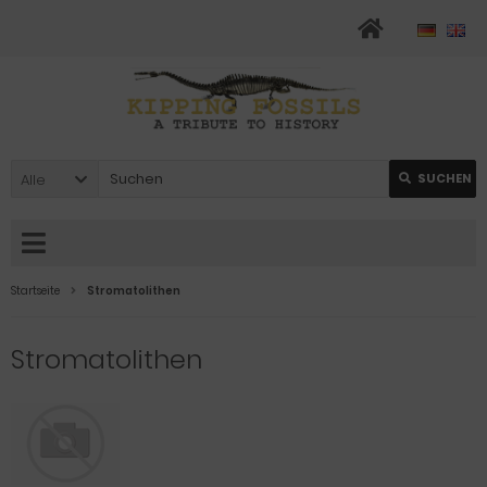
Alle
SUCHEN
Startseite
Stromatolithen
Stromatolithen