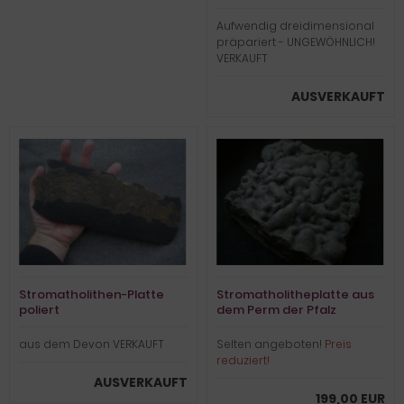
Aufwendig dreidimensional
präpariert - UNGEWÖHNLICH!
VERKAUFT
AUSVERKAUFT
Stromatholithen-Platte
Stromatholitheplatte aus
poliert
dem Perm der Pfalz
aus dem Devon VERKAUFT
Selten angeboten!
Preis
reduziert!
AUSVERKAUFT
199,00 EUR