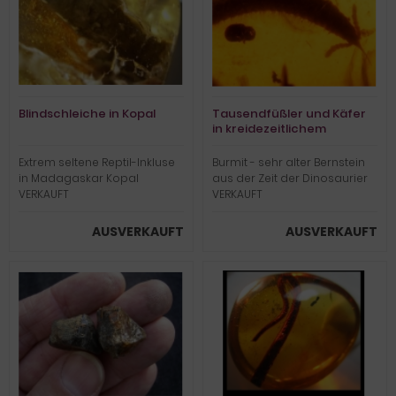
Blindschleiche in Kopal
Tausendfüßler und Käfer
in kreidezeitlichem
Bernstein
Extrem seltene Reptil-Inkluse
Burmit - sehr alter Bernstein
in Madagaskar Kopal
aus der Zeit der Dinosaurier
VERKAUFT
VERKAUFT
AUSVERKAUFT
AUSVERKAUFT