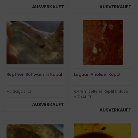
AUSVERKAUFT
AUSVERKAUFT
Reptilien Schwanz in Kopal
Leguan Anolis in Kopal
Madagaskar
extrem seltene Reptil Inkluse
VERKAUFT
AUSVERKAUFT
AUSVERKAUFT