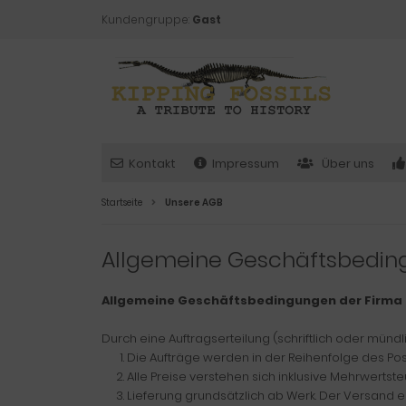
Kundengruppe:
Gast
Kontakt
Impressum
Über uns
Startseite
Unsere AGB
Allgemeine Geschäftsbedi
Allgemeine Geschäftsbedingungen der Firma 
Durch eine Auftragserteilung (schriftlich oder mün
Die Aufträge werden in der Reihenfolge des Pos
Alle Preise verstehen sich inklusive Mehrwertst
Lieferung grundsätzlich ab Werk. Der Versand er