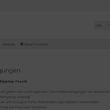
Alle
Vorteile
Neue Produkte
ngungen
Kipping-Fossils
dlich) gelten die nachfolgenden Geschäftsbedingungen als anerkannt:
teingangs erledigt.
euer und zuzüglich Porto, Preisänderungen bleiben vorbehalten.
folgt per Post oder Spedition.