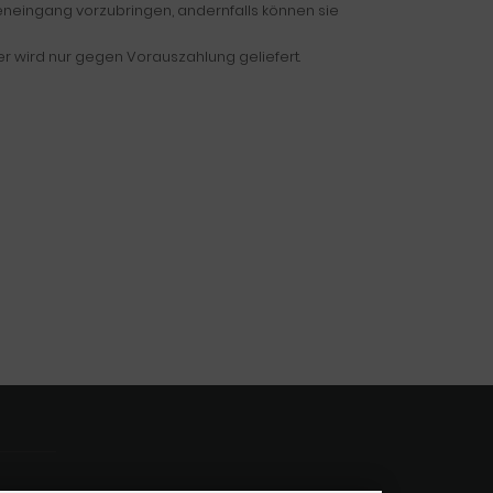
neingang vorzubringen, andernfalls können sie
r wird nur gegen Vorauszahlung geliefert.