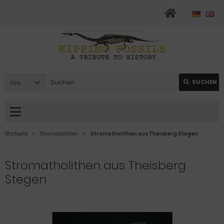
Alle
SUCHEN
Startseite
Stromatolithen
Stromatholithen aus Theisberg Stegen
Stromatholithen aus Theisberg
Stegen