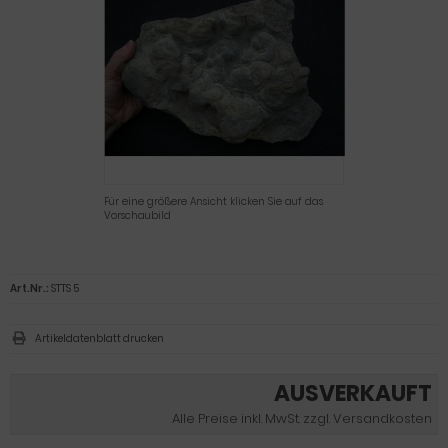
Für eine größere Ansicht klicken Sie auf das
Vorschaubild
Art.Nr.:
STTS 5
Artikeldatenblatt drucken
AUSVERKAUFT
Alle Preise inkl. MwSt. zzgl. Versandkosten