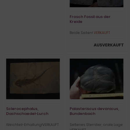
Frosch Fossil aus der
Kreide
Beide Seiten!
VERKAUFT
AUSVERKAUFT
Sclerocephalus,
Palasteriscus devonicus,
Dachschaedel-Lurch
Bundenbach
Weichteil-Erhaltung!VERKAUFT
Seltenes Sterntier, orale Lage
VERKAUFT