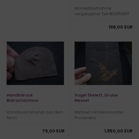
Momentaufnahme
vergangener Zeit RESERVIERT
199,00 EUR
Handbdruck
Vogel Skelett, Grube
Batrachichnus
Messel
salamadroides
Ichnofossil: Amphib aus dem
Raritaet mit interessanter
Perm
Provenienz
79,00 EUR
1.850,00 EUR