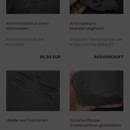
Ichhthyosaurus Zahn
Arthropleura
Holzmaden
Koerpersegment
Klassische Deutsche
Groesster Gliederfuesser der
Fundstelle
Erdgeschichte VERKAUFT
99,00 EUR
AUSVERKAUFT
Libelle aus Solnhofen
Quastenflosser
Coelacanthus granulatus