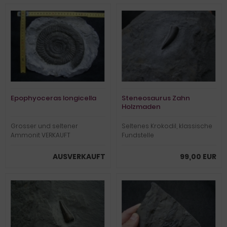
Epophyoceras longicella
Steneosaurus Zahn
Holzmaden
Grosser und seltener
Seltenes Krokodil, klassische
Ammonit VERKAUFT
Fundstelle
AUSVERKAUFT
99,00 EUR