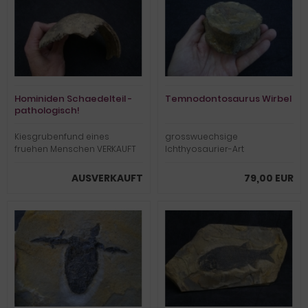
Hominiden Schaedelteil -
Temnodontosaurus Wirbel
pathologisch!
Kiesgrubenfund eines
grosswuechsige
fruehen Menschen VERKAUFT
Ichthyosaurier-Art
AUSVERKAUFT
79,00 EUR