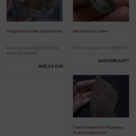
Doppelfisch Berybolcensis
Mixosaurus Zahn
Klassische Lokalitaet: Monte
Ichthyosaurier Trias VERKAUFT
Bolca RESERVIERT
AUSVERKAUFT
699,00 EUR
Faehrtenplatte Planipes
brachydactylus