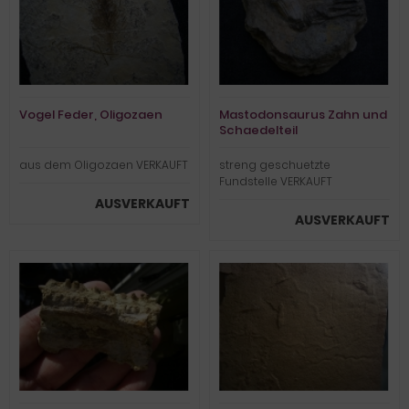
Vogel Feder, Oligozaen
Mastodonsaurus Zahn und
Schaedelteil
aus dem Oligozaen VERKAUFT
streng geschuetzte
Fundstelle VERKAUFT
AUSVERKAUFT
AUSVERKAUFT