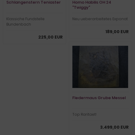
Schlangenstern Teniaster
Homo Habilis OH 24
"Twiggy"
Klassiche Fundstelle
Neu ueberarbeitetes Exponat
Bundenbach
189,00 EUR
225,00 EUR
Fledermaus Grube Messel
Top Raritaet!
3.499,00 EUR