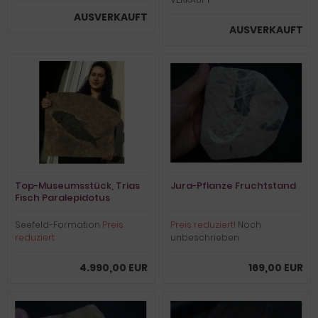
AUSVERKAUFT
AUSVERKAUFT
Top-Museumsstück, Trias
Jura-Pflanze Fruchtstand
Fisch Paralepidotus
Seefeld-Formation
Preis
Preis reduziert!
Noch
reduziert
unbeschrieben
4.990,00 EUR
169,00 EUR