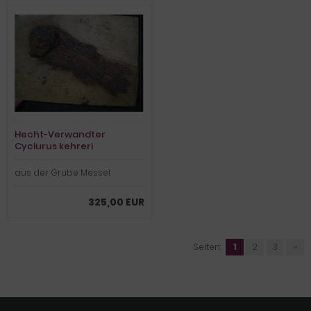
Hecht-Verwandter
Cyclurus kehreri
aus der Grube Messel
325,00 EUR
Seiten:
1
2
3
»