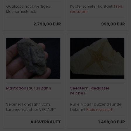
Qualitativ hochwertiges
Kupferschiefer Raritaet!
Preis
Museumsstueck
reduziert!
2.799,00 EUR
999,00 EUR
Mastodonsaurus Zahn
Seestern, Riedaster
reicheli
Seltener Fangzahn vom
Nur ein paar Dutzend Funde
Lurchschlaechter VERKAUFT
bekannt
Preis reduziert!
AUSVERKAUFT
1.499,00 EUR