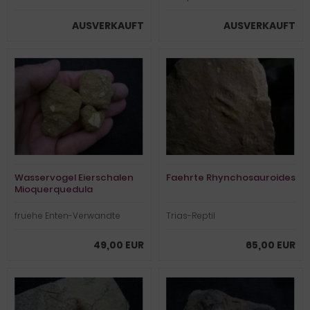
AUSVERKAUFT
AUSVERKAUFT
Wasservogel Eierschalen
Faehrte Rhynchosauroides
Mioquerquedula
fruehe Enten-Verwandte
Trias-Reptil
49,00 EUR
65,00 EUR