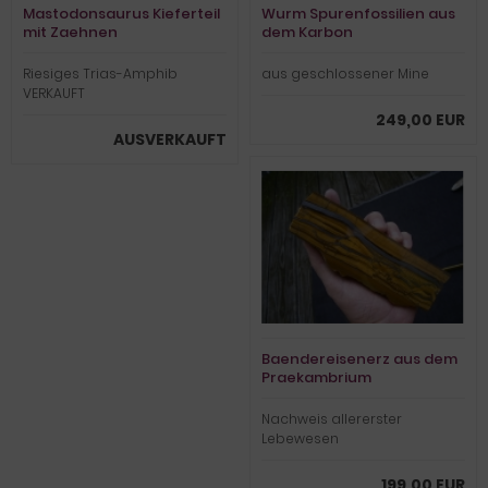
Mastodonsaurus Kieferteil
Wurm Spurenfossilien aus
mit Zaehnen
dem Karbon
Riesiges Trias-Amphib
aus geschlossener Mine
VERKAUFT
249,00 EUR
AUSVERKAUFT
Baendereisenerz aus dem
Praekambrium
Nachweis allererster
Lebewesen
199,00 EUR