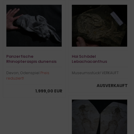
Panzerfische
Hai Schädel
Rhinopteraspis dunensis
Lebachacanthus
Devon, Odenspiel
Preis
Museumsstück! VERKAUFT
reduziert!
AUSVERKAUFT
1.999,00 EUR