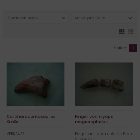
Sortieren nach ...
Artikel pro Seite
Seiten:
1
Carcharodontosaurus
Finger von Eryops
Kralle
megacephalus
VERKAUFT
Finger aus dem unteren Perm
VERKAUFT