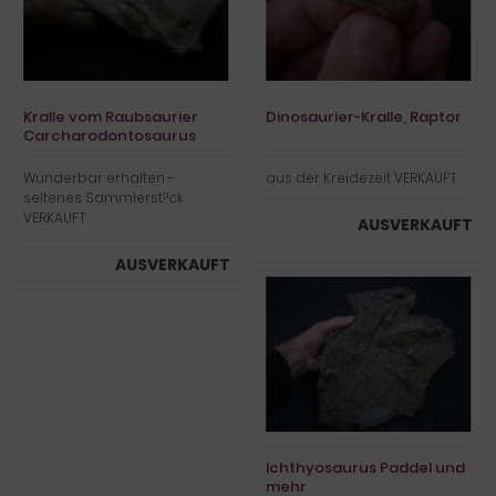
Kralle vom Raubsaurier
Dinosaurier-Kralle, Raptor
Carcharodontosaurus
Wunderbar erhalten -
aus der Kreidezeit VERKAUFT
seltenes Sammlerst?ck
VERKAUFT
AUSVERKAUFT
AUSVERKAUFT
Ichthyosaurus Paddel und
mehr