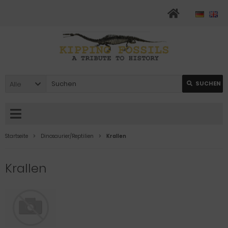
Alle
SUCHEN
Startseite
Dinosaurier/Reptilien
Krallen
Krallen