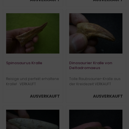
Spinosaurus Kralle
Dinosaurier Kralle von
Deltadromaeus
Reisige und perfekt erhaltene
Tolle Raubsaurier-Kralle aus
Kralle! VERKAUFT
der Kreidezeit VERKAUFT
AUSVERKAUFT
AUSVERKAUFT