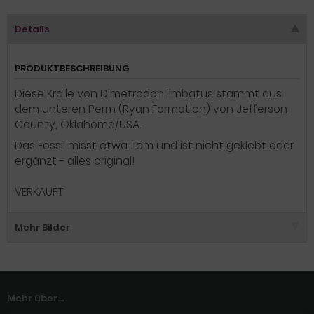
Details
PRODUKTBESCHREIBUNG
Diese Kralle von Dimetrodon limbatus stammt aus
dem unteren Perm (Ryan Formation) von Jefferson
County, Oklahoma/USA.
Das Fossil misst etwa 1 cm und ist nicht geklebt oder
ergänzt - alles original!
VERKAUFT
Mehr Bilder
Mehr über...