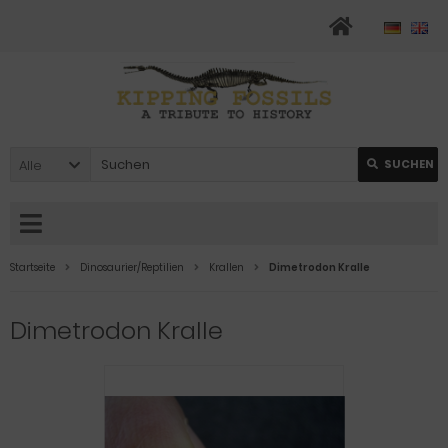
Alle
SUCHEN
Startseite
Dinosaurier/Reptilien
Krallen
Dimetrodon Kralle
Dimetrodon Kralle