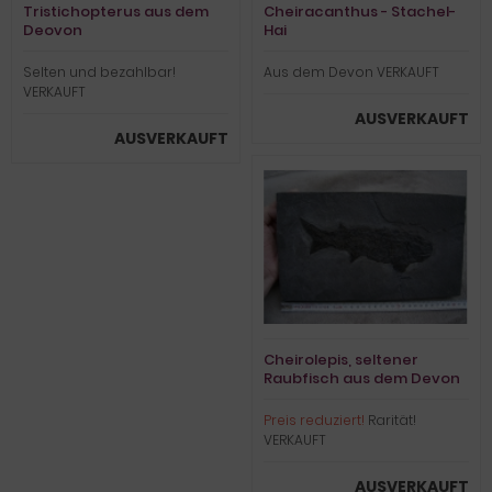
Tristichopterus aus dem
Cheiracanthus - Stachel-
Deovon
Hai
Selten und bezahlbar!
Aus dem Devon VERKAUFT
VERKAUFT
AUSVERKAUFT
AUSVERKAUFT
Cheirolepis, seltener
Raubfisch aus dem Devon
Preis reduziert!
Rarität!
VERKAUFT
AUSVERKAUFT