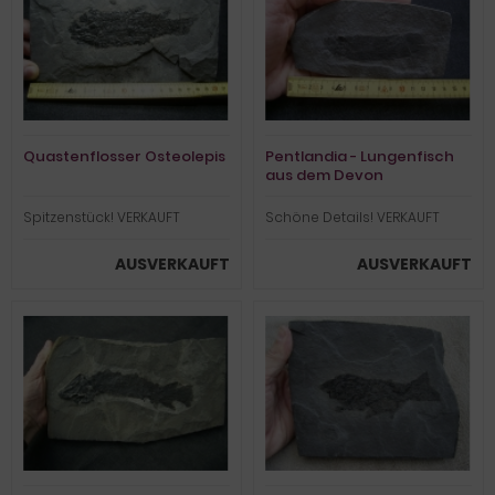
Quastenflosser Osteolepis
Pentlandia - Lungenfisch
aus dem Devon
Spitzenstück! VERKAUFT
Schöne Details! VERKAUFT
AUSVERKAUFT
AUSVERKAUFT