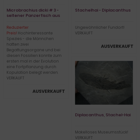
Microbrachius dicki # 3 -
Stachelhai - Diplacanthus
seltener Panzerfisch aus
dem Devon
Reduzierter
Ungewöhnlicher Fundort!
Preis!
Hochinteressante
VERKAUFT
Spezies - die Männchen
hatten zwei
AUSVERKAUFT
Begattungsorgane und bei
diesen Fossilien konnte zum
ersten mal in der Evolution
eine Fortpflanzung durch
Kopulation belegt werden.
VERKAUFT
AUSVERKAUFT
Diplacanthus, Stachel-Hai
Makelloses Museumsstück!
VERKAUFT