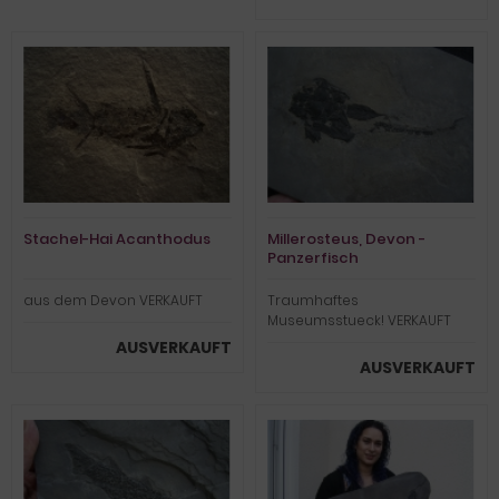
Stachel-Hai Acanthodus
Millerosteus, Devon -
Panzerfisch
aus dem Devon VERKAUFT
Traumhaftes
Museumsstueck! VERKAUFT
AUSVERKAUFT
AUSVERKAUFT