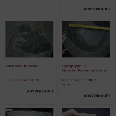
AUSVERKAUFT
Millerosteus minor
Gyroptychius -
Quastenflosser aus dem
Devon
Preis reduziert!
VERKAUFT
Rarität aus Schottland
VERKAUFT
AUSVERKAUFT
AUSVERKAUFT