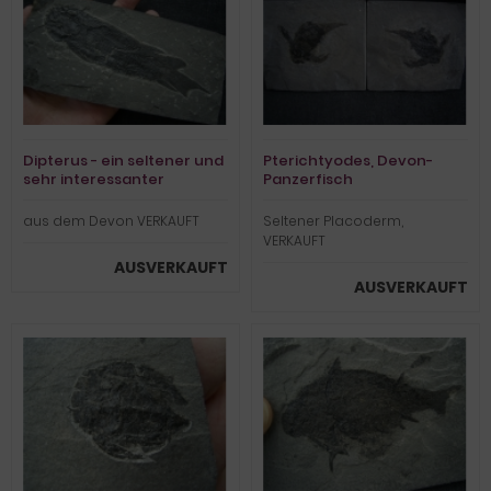
Dipterus - ein seltener und
Pterichtyodes, Devon-
sehr interessanter
Panzerfisch
Lungenfisch
aus dem Devon VERKAUFT
Seltener Placoderm,
VERKAUFT
AUSVERKAUFT
AUSVERKAUFT