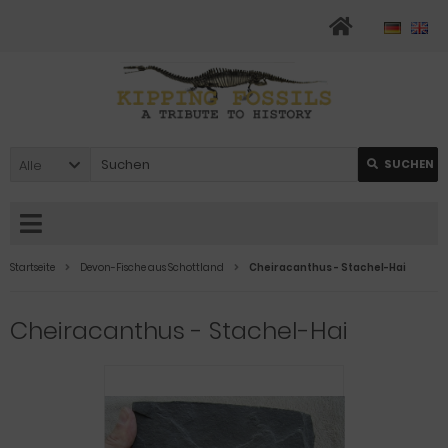
Alle
SUCHEN
Startseite
Devon-Fische aus Schottland
Cheiracanthus - Stachel-Hai
Cheiracanthus - Stachel-Hai