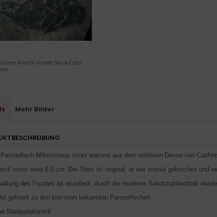
rößere Ansicht klicken Sie auf das
ild
ls
Mehr Bilder
UKTBESCHREIBUNG
 Panzerfisch Millerosteus minor stammt aus dem mittleren Devon von Caithne
ssil misst etwa 6,5 cm. Der Stein ist original, er war einmal gebrochen und wu
haltung des Fisches ist exzellent, durch die moderne Sandstrahltechnik wurde
Art gehoert zu den kleinsten bekannten Panzerfischen.
lei Manipulationen!