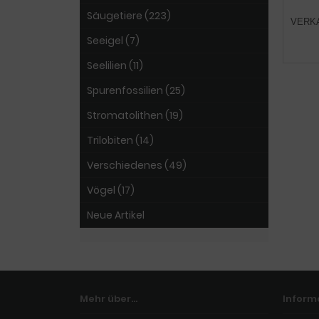
Säugetiere (223)
VERK
Seeigel (7)
Seelilien (11)
Spurenfossilien (25)
Stromatolithen (19)
Trilobiten (14)
Verschiedenes (49)
Vögel (17)
Neue Artikel
Mehr über...
Inform