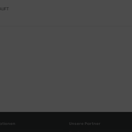
AUFT
ationen
Unsere Partner