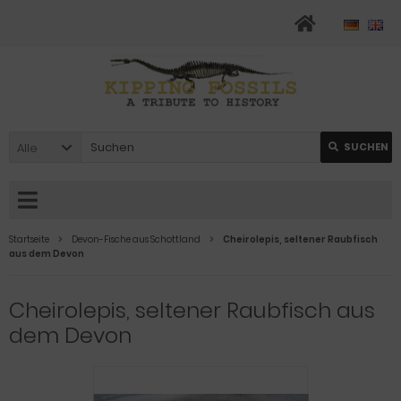
Alle
SUCHEN
Startseite
Devon-Fische aus Schottland
Cheirolepis, seltener Raubfisch
aus dem Devon
Cheirolepis, seltener Raubfisch aus
dem Devon