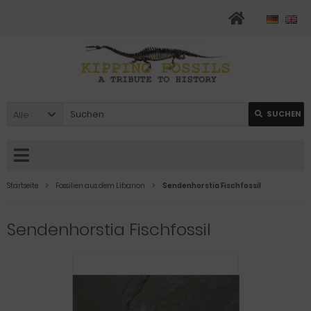
Alle
SUCHEN
Startseite
Fossilien aus dem Libanon
Sendenhorstia Fischfossil
Sendenhorstia Fischfossil