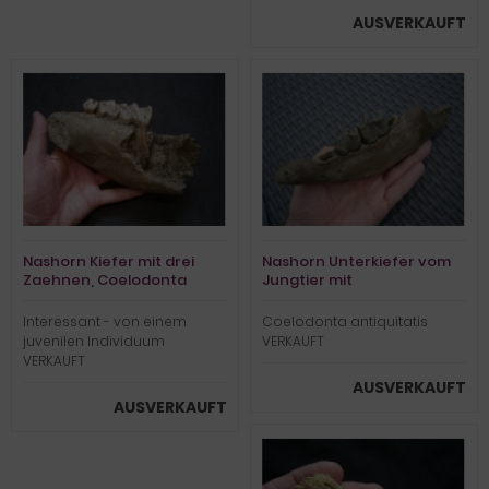
AUSVERKAUFT
Nashorn Kiefer mit drei
Nashorn Unterkiefer vom
Zaehnen, Coelodonta
Jungtier mit
antiquitatis
interessantem Zahnstatus
Interessant - von einem
Coelodonta antiquitatis
juvenilen Individuum
VERKAUFT
VERKAUFT
AUSVERKAUFT
AUSVERKAUFT