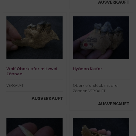
AUSVERKAUFT
Wolf Oberkiefer mit zwei
Hyänen Kiefer
Zähnen
VERKAUFT
Oberkieferstück mit drei
Zähnen VERKAUFT
AUSVERKAUFT
AUSVERKAUFT