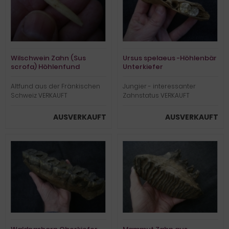
Wilschwein Zahn (Sus
Ursus spelaeus -Höhlenbär
scrofa) Höhlenfund
Unterkiefer
Altfund aus der Fränkischen
Jungier - interessanter
Schweiz VERKAUFT
Zahnstatus VERKAUFT
AUSVERKAUFT
AUSVERKAUFT