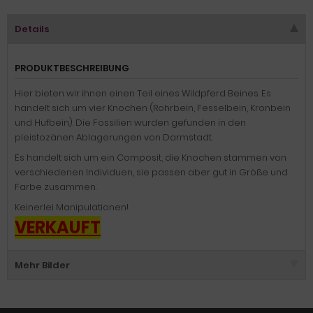
Details
PRODUKTBESCHREIBUNG
Hier bieten wir ihnen einen Teil eines Wildpferd Beines. Es
handelt sich um vier Knochen (Rohrbein, Fesselbein, Kronbein
und Hufbein). Die Fossilien wurden gefunden in den
pleistozänen Ablagerungen von Darmstadt.
Es handelt sich um ein Composit, die Knochen stammen von
verschiedenen Individuen, sie passen aber gut in Größe und
Farbe zusammen.
Keinerlei Manipulationen!
VERKAUFT
Mehr Bilder