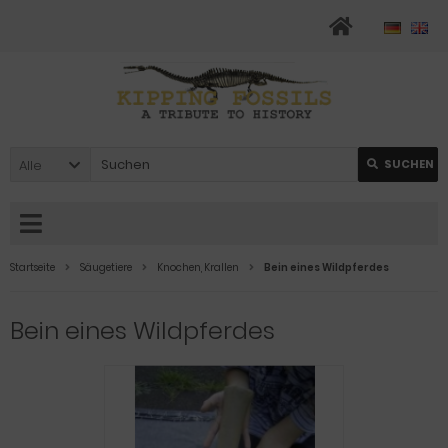
Alle
SUCHEN
Startseite
Säugetiere
Knochen, Krallen
Bein eines Wildpferdes
Bein eines Wildpferdes