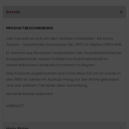
Details
PRODUKTBESCHREIBUNG
Hier handelt es sich um den rechten Unterkiefer-Ast eines
Ziesels - Oberfamilie Sciuroidae GILL 1872 cf. Citellus OKEN 1816.
Er stammt aus Pliozänen Sedimenten der Zooloithenhöhle
bei
Burggaillenreuth, einem Ortsteil von Ebermannstadt im
oberfränkischen Landkreis Forchheim in Bayern.
Das Fossil ist ungebrochen und misst etwa 3,5 cm. Es wurde in
den 1950 er Jahren im Aushub-Hang vor der Höhle gefunden
und war seitdem Teil einer alten Sammlung.
Keinerlei Manipulationen!
VERKAUFT
Mehr Bilder