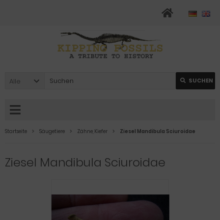
Alle
SUCHEN
Startseite
Säugetiere
Zähne, Kiefer
Ziesel Mandibula Sciuroidae
Ziesel Mandibula Sciuroidae