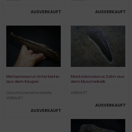
AUSVERKAUFT
AUSVERKAUFT
Metoposaurus Unterkiefer
Mastodonsaurus Zahn aus
aus dem Keuper
dem Muschelkalk
GeschlosseneFundstelle
VERKAUFT
VERKAUFT
AUSVERKAUFT
AUSVERKAUFT