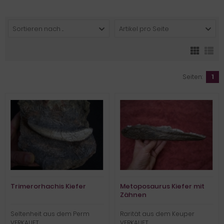
Sortieren nach ...
Artikel pro Seite
Seiten:
1
Trimerorhachis Kiefer
Metoposaurus Kiefer mit
Zähnen
Seltenheit aus dem Perm
Rarität aus dem Keuper
VERKAUFT
VERKAUFT