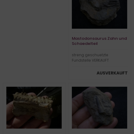
Mastodonsaurus Zahn und
Schaedelteil
streng geschuetzte
Fundstelle VERKAUFT
AUSVERKAUFT