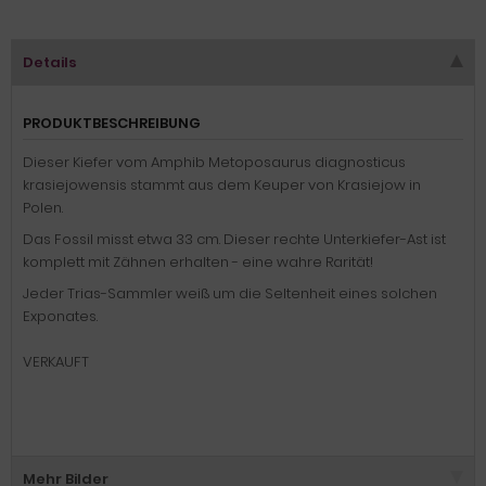
Details
PRODUKTBESCHREIBUNG
Dieser Kiefer vom Amphib Metoposaurus diagnosticus
krasiejowensis stammt aus dem Keuper von Krasiejow in
Polen.
Das Fossil misst etwa 33 cm. Dieser rechte Unterkiefer-Ast ist
komplett mit Zähnen erhalten - eine wahre Rarität!
Jeder Trias-Sammler weiß um die Seltenheit eines solchen
Exponates.
VERKAUFT
Mehr Bilder