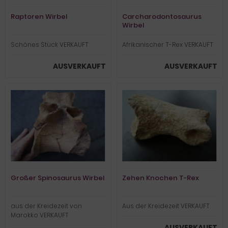
Raptoren Wirbel
Carcharodontosaurus
Wirbel
Schönes Stück VERKAUFT
Afrikanischer T-Rex VERKAUFT
AUSVERKAUFT
AUSVERKAUFT
Großer Spinosaurus Wirbel
Zehen Knochen T-Rex
aus der Kreidezeit von
Aus der Kreidezeit VERKAUFT
Marokko VERKAUFT
AUSVERKAUFT