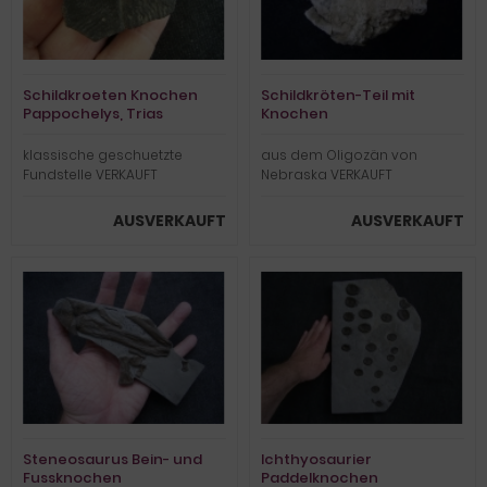
Schildkroeten Knochen
Schildkröten-Teil mit
Pappochelys, Trias
Knochen
klassische geschuetzte
aus dem Oligozän von
Fundstelle VERKAUFT
Nebraska VERKAUFT
AUSVERKAUFT
AUSVERKAUFT
Steneosaurus Bein- und
Ichthyosaurier
Fussknochen
Paddelknochen