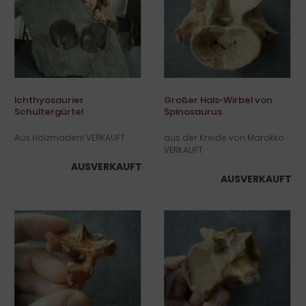
Ichthyosaurier
Großer Hals-Wirbel von
Schultergürtel
Spinosaurus
Aus Holzmaden! VERKAUFT
aus der Kreide von Marokko
VERKAUFT
AUSVERKAUFT
AUSVERKAUFT