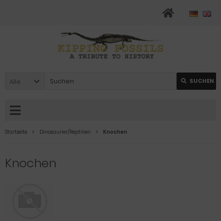
Alle
SUCHEN
Startseite
Dinosaurier/Reptilien
Knochen
Knochen