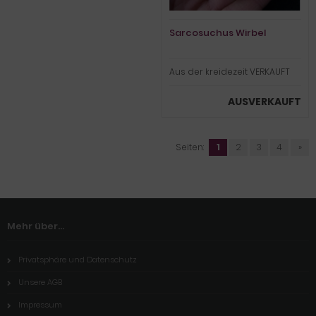
Sarcosuchus Wirbel
Aus der kreidezeit VERKAUFT
AUSVERKAUFT
Seiten:
1
2
3
4
»
Mehr über...
Privatsphäre und Datenschutz
Unsere AGB
Impressum