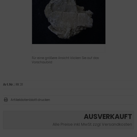
Für eine größere Ansicht klicken Sie auf das
Vorschaubild
Art.Nr.:
RK 31
Artikeldatenblatt drucken
AUSVERKAUFT
Alle Preise inkl. MwSt. zzgl. Versandkosten