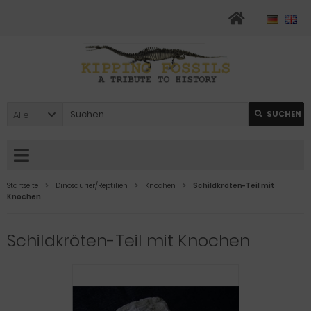
Alle
SUCHEN
Startseite
Dinosaurier/Reptilien
Knochen
Schildkröten-Teil mit
Knochen
Schildkröten-Teil mit Knochen