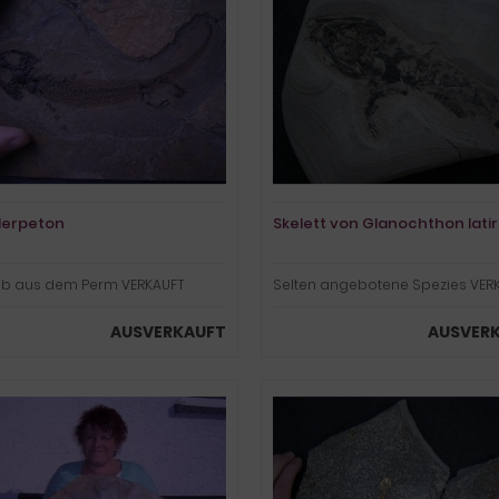
lerpeton
Skelett von Glanochthon lati
b aus dem Perm VERKAUFT
Selten angebotene Spezies VER
AUSVERKAUFT
AUSVER