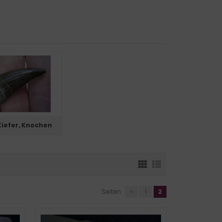
Kiefer, Knochen
Seiten:
«
1
2