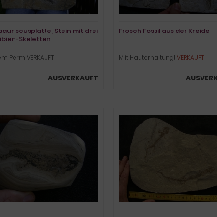
sauriscusplatte, Stein mit drei
Frosch Fossil aus der Kreide
bien-Skeletten
em Perm VERKAUFT
Miit Hauterhaltung!
VERKAUFT
AUSVERKAUFT
AUSVER