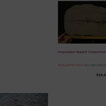
Amphibien Skelett Chelotrito
Reduzierter Preis!
aus dem Mioz
599,0