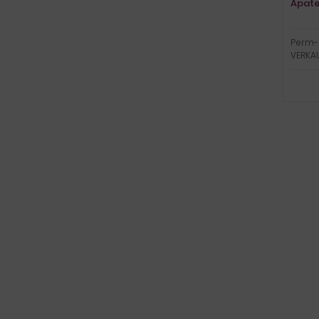
Apate
Perm-
VERKA