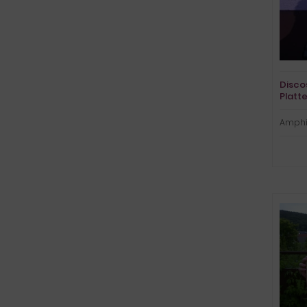
Disco
Platt
Amphi