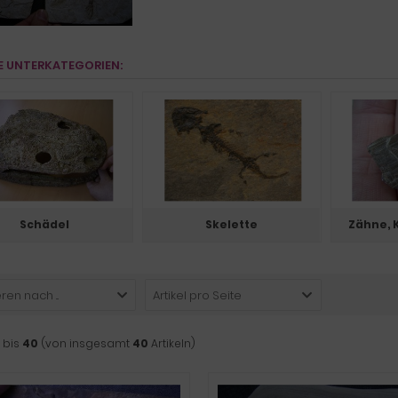
E UNTERKATEGORIEN:
Schädel
Skelette
Zähne, 
ren nach ...
Artikel pro Seite
bis
40
(von insgesamt
40
Artikeln)