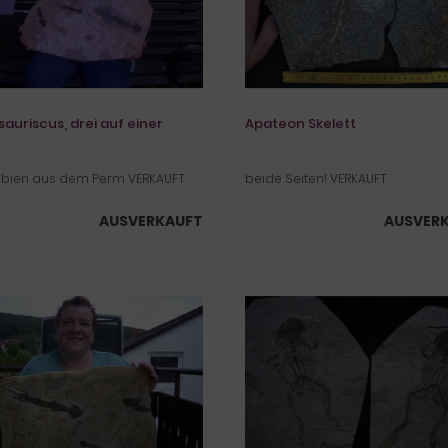
sauriscus, drei auf einer
Apateon Skelett
e
bien aus dem Perm VERKAUFT
beide Seiten! VERKAUFT
AUSVERKAUFT
AUSVER