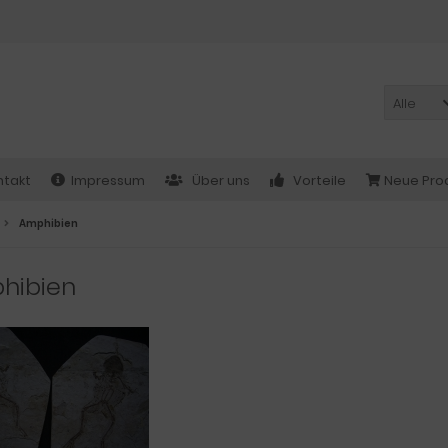
Alle
ntakt
Impressum
Über uns
Vorteile
Neue Pro
Amphibien
hibien