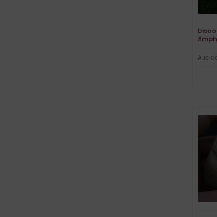
Disco
Amphi
Aus d