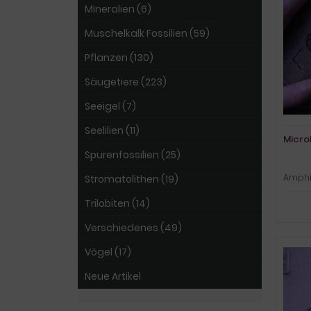
Mineralien (6)
Muschelkalk Fossilien (59)
Pflanzen (130)
Säugetiere (223)
Seeigel (7)
Seelilien (11)
Micro
Spurenfossilien (25)
Amphi
Stromatolithen (19)
Trilobiten (14)
Verschiedenes (49)
Vögel (17)
Neue Artikel