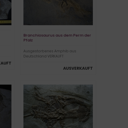
Branchiosaurus aus dem Perm der
Pfalz
Ausgestorbenes Amphib aus
Deutschland VERKAUFT
KAUFT
AUSVERKAUFT