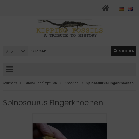
Alle
SUCHEN
Startseite
Dinosaurier/Reptilien
Knochen
Spinosaurus Fingerknochen
Spinosaurus Fingerknochen