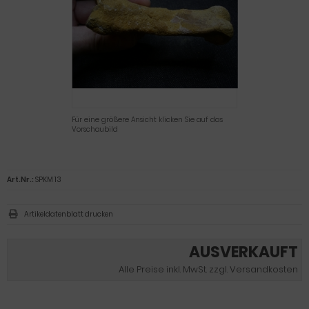
Für eine größere Ansicht klicken Sie auf das
Vorschaubild
Art.Nr.:
SPKM 13
Artikeldatenblatt drucken
AUSVERKAUFT
Alle Preise inkl. MwSt. zzgl. Versandkosten