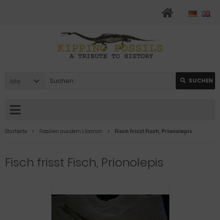
Alle
SUCHEN
Startseite
Fossilien aus dem Libanon
Fisch frisst Fisch, Prionolepis
Fisch frisst Fisch, Prionolepis