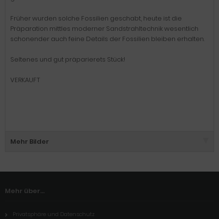
Früher wurden solche Fossilien geschabt, heute ist die
Präparation mittles moderner Sandstrahltechnik wesentlich
schonender auch feine Details der Fossilien bleiben erhalten.
Seltenes und gut präparierets Stück!
VERKAUFT
Mehr Bilder
Mehr über...
Privatsphäre und Datenschutz