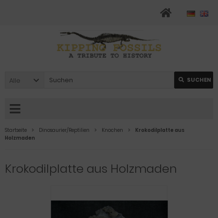
Alle
SUCHEN
Startseite
Dinosaurier/Reptilien
Knochen
Krokodilplatte aus
Holzmaden
Krokodilplatte aus Holzmaden