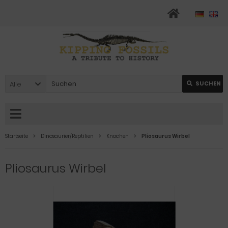
Alle
SUCHEN
Startseite
Dinosaurier/Reptilien
Knochen
Pliosaurus Wirbel
Pliosaurus Wirbel