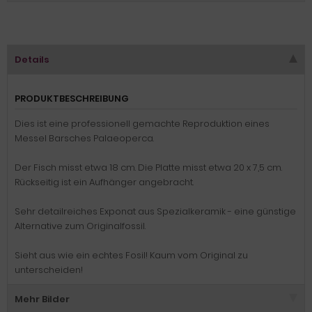
Details
PRODUKTBESCHREIBUNG
Dies ist eine professionell gemachte Reproduktion eines
Messel Barsches Palaeoperca.
Der Fisch misst etwa 18 cm. Die Platte misst etwa 20 x 7,5 cm.
Rückseitig ist ein Aufhänger angebracht.
Sehr detailreiches Exponat aus Spezialkeramik - eine günstige
Alternative zum Originalfossil.
Sieht aus wie ein echtes Fosil! Kaum vom Original zu
unterscheiden!
Mehr Bilder