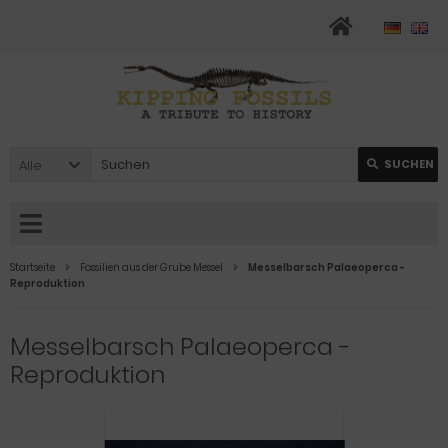
Alle
SUCHEN
Startseite
Fossilien aus der Grube Messel
Messelbarsch Palaeoperca -
Reproduktion
Messelbarsch Palaeoperca -
Reproduktion