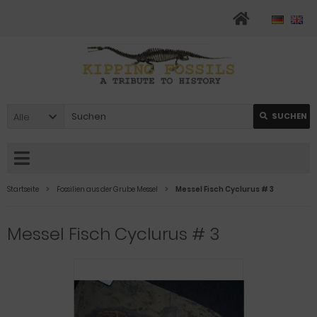
Alle
SUCHEN
Startseite
Fossilien aus der Grube Messel
Messel Fisch Cyclurus # 3
Messel Fisch Cyclurus # 3