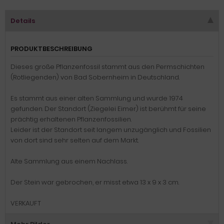
Details
PRODUKTBESCHREIBUNG
Dieses große Pflanzenfossil stammt aus den Permschichten
(Rotliegenden) von Bad Sobernheim in Deutschland.
Es stammt aus einer alten Sammlung und wurde 1974
gefunden. Der Standort (Ziegelei Eimer) ist berühmt für seine
prächtig erhaltenen Pflanzenfossilien.
Leider ist der Standort seit langem unzugänglich und Fossilien
von dort sind sehr selten auf dem Markt.
Alte Sammlung aus einem Nachlass.
Der Stein war gebrochen, er misst etwa 13 x 9 x 3 cm.
VERKAUFT