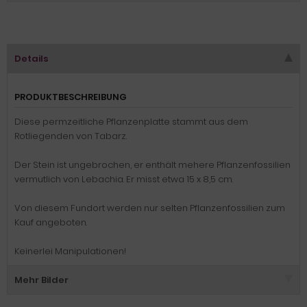
Details
PRODUKTBESCHREIBUNG
Diese permzeitliche Pflanzenplatte stammt aus dem
Rotliegenden von Tabarz.
Der Stein ist ungebrochen, er enthält mehere Pflanzenfossilien
vermutlich von Lebachia. Er misst etwa 15 x 8,5 cm.
Von diesem Fundort werden nur selten Pflanzenfossilien zum
Kauf angeboten.
Keinerlei Manipulationen!
Mehr Bilder