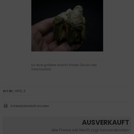
Für eine größere Ansicht klicken Sie auf das
Vorschaubild
Art.Nr.:
NPZL 3
Artikeldatenblatt drucken
AUSVERKAUFT
Alle Preise inkl. MwSt. zzgl. Versandkosten