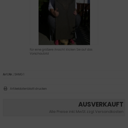
Für eine größere Ansicht klicken Sie auf das
Vorschaubild
Art.Nr.:
SHMG 1
Artikeldatenblatt drucken
AUSVERKAUFT
Alle Preise inkl. MwSt. zzgl. Versandkosten