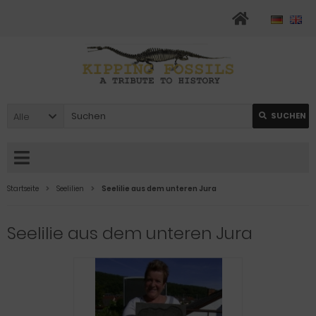
Alle
SUCHEN
Startseite
Seelilien
Seelilie aus dem unteren Jura
Seelilie aus dem unteren Jura