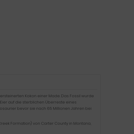
ersteinerten Kokon einer Made. Das Fossil wurde
Eier auf die sterblichen Überreste eines
saurier bevor sie nach 65 Millionen Jahren bei
Creek Formation) von Carter County in Montana,