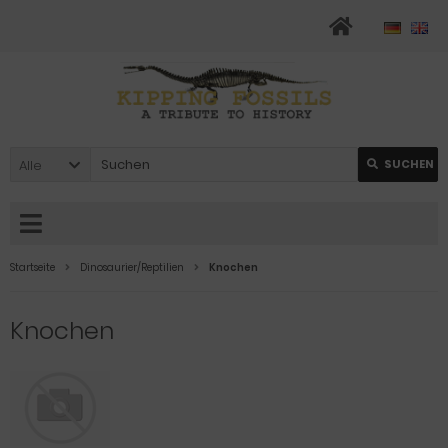
Alle
SUCHEN
Startseite
Dinosaurier/Reptilien
Knochen
Knochen