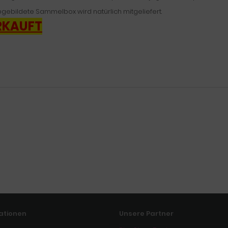
gebildete Sammelbox wird natürlich mitgeliefert.
RKAUFT
ationen
Unsere Partner