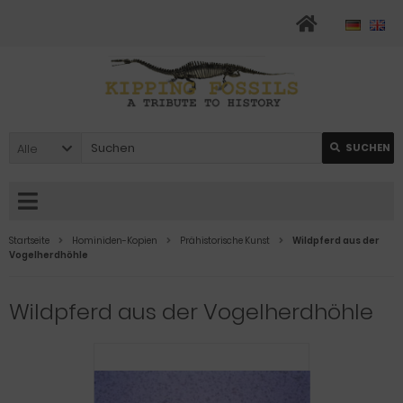
Alle
SUCHEN
Startseite
Hominiden-Kopien
Prähistorische Kunst
Wildpferd aus der
Vogelherdhöhle
Wildpferd aus der Vogelherdhöhle