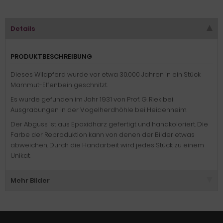
Details
PRODUKTBESCHREIBUNG
Dieses Wildpferd wurde vor etwa 30.000 Jahren in ein Stück
Mammut-Elfenbein geschnitzt.
Es wurde gefunden im Jahr 1931 von Prof. G. Riek bei
Ausgrabungen in der Vogelherdhöhle bei Heidenheim.
Der Abguss ist aus Epoxidharz gefertigt und handkoloriert. Die
Farbe der Reproduktion kann von denen der Bilder etwas
abweichen. Durch die Handarbeit wird jedes Stück zu einem
Unikat.
Mehr Bilder