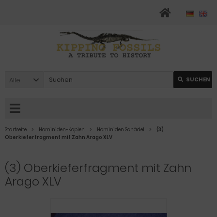
Alle
SUCHEN
Startseite
Hominiden-Kopien
Hominiden Schädel
(3)
Oberkieferfragment mit Zahn Arago XLV
(3) Oberkieferfragment mit Zahn
Arago XLV