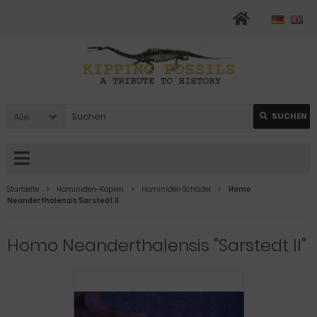
Alle
SUCHEN
Startseite
Hominiden-Kopien
Hominiden Schädel
Homo
Neanderthalensis Sarstedt II
Homo Neanderthalensis "Sarstedt II"