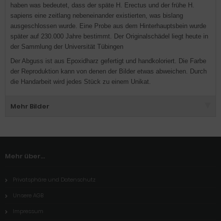
haben was bedeutet, dass der späte H. Erectus und der frühe H.
sapiens eine zeitlang nebeneinander existierten, was bislang
ausgeschlossen wurde. Eine Probe aus dem Hinterhauptsbein wurde
später auf 230.000 Jahre bestimmt. Der Originalschädel liegt heute in
der Sammlung der Universität Tübingen
Der Abguss ist aus Epoxidharz gefertigt und handkoloriert. Die Farbe
der Reproduktion kann von denen der Bilder etwas abweichen. Durch
die Handarbeit wird jedes Stück zu einem Unikat.
Mehr Bilder
Mehr über...
Privatsphäre und Datenschutz
Unsere AGB
Impressum