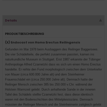
Details
PRODUKTBESCHREIBUNG
(X) Endocast von Homo Erectus Reilingensis
Gefunden im Mai 1978 beim Ausbaggern des Reilinger Baggersees.
Die vier Schädelteile, die perfekt zusammen passten, kamen ins
naturkundliche Museum in Stuttgart. Erst 1987 erkannte der Tübinger
Anthropologe Alfred Czarnetzki dass es sich um einen Homo Erectus
handelte. Er reihte den Fund morphologisch zwischen dem Unterkiefer
von Mauer (circa 600.000 Jahre alt) und dem Steinheimer
Frauenschädel ein (circa 250.000 Jahre alt). Demnach hatte der
Reilinger Mensch zwischen 385 bis 250.000 v.Chr. während der
Holstein Warmzeit gelebt. Durch anhaftende Sande in der inneren
Tafel des Schädels stellte Czarnetzki fest, dass diese identisch
waren mit den Bodenschichten des Mittelpleistozäns. Demnach
müssten der Reilinger Mensch und die Steinheimerin zeitgleich gelebt