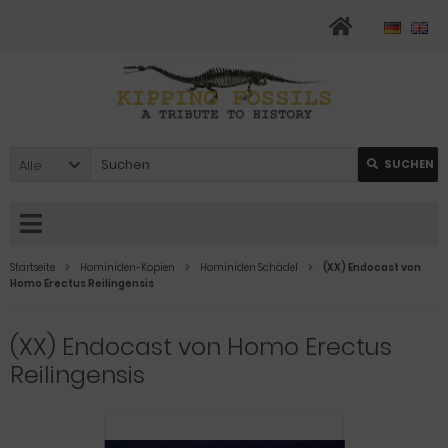
Alle
SUCHEN
Startseite
Hominiden-Kopien
Hominiden Schädel
(XX) Endocast von
Homo Erectus Reilingensis
(XX) Endocast von Homo Erectus
Reilingensis