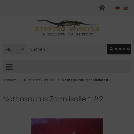
Alle
SUCHEN
Startseite
Muschelkalk Fossilien
Nothosaurus Zahn isoliert #2
Nothosaurus Zahn isoliert #2