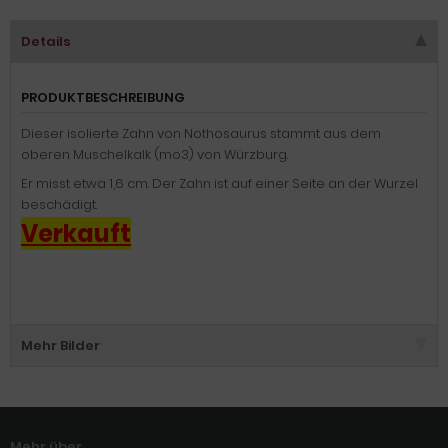
Details
PRODUKTBESCHREIBUNG
Dieser isolierte Zahn von Nothosaurus stammt aus dem
oberen Muschelkalk (mo3) von Würzburg.
Er misst etwa 1,6 cm. Der Zahn ist auf einer Seite an der Wurzel
beschädigt.
Verkauft
Mehr Bilder
Mehr über...