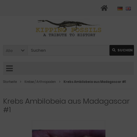
Alle
SUCHEN
Startseite
Krebse / Arthropoden
Krebs Ambilobeia aus Madagascar #1
Krebs Ambilobeia aus Madagascar
#1