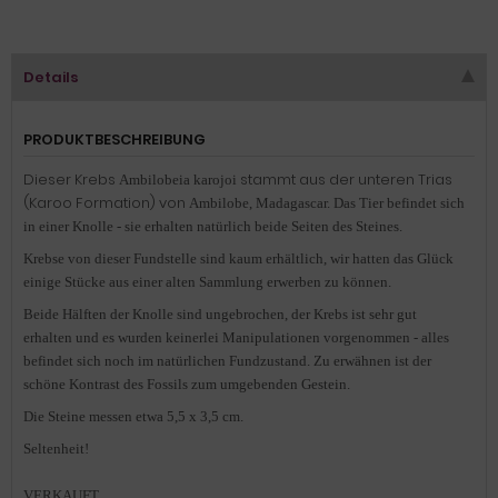
Details
PRODUKTBESCHREIBUNG
Dieser Krebs
stammt aus der unteren Trias
Ambilobeia karojoi
(Karoo Formation) von
Ambilobe, Madagascar. Das Tier befindet sich
in einer Knolle - sie erhalten natürlich beide Seiten des Steines.
Krebse von dieser Fundstelle sind kaum erhältlich, wir hatten das Glück
einige Stücke aus einer alten Sammlung erwerben zu können.
Beide Hälften der Knolle sind ungebrochen, der Krebs ist sehr gut
erhalten und es wurden keinerlei Manipulationen vorgenommen - alles
befindet sich noch im natürlichen Fundzustand. Zu erwähnen ist der
schöne Kontrast des Fossils zum umgebenden Gestein.
Die Steine messen etwa 5,5 x 3,5 cm.
Seltenheit!
VERKAUFT