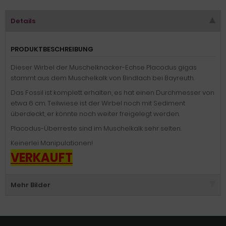
Details
PRODUKTBESCHREIBUNG
Dieser Wirbel der Muschelknacker-Echse Placodus gigas
stammt aus dem Muschelkalk von Bindlach bei Bayreuth.
Das Fossil ist komplett erhalten, es hat einen Durchmesser von
etwa 6 cm. Teilwiese ist der Wirbel noch mit Sediment
überdeckt, er könnte noch weiter freigelegt werden.
Placodus-Überreste sind im Muschelkalk sehr selten.
Keinerlei Manipulationen!
VERKAUFT
Mehr Bilder