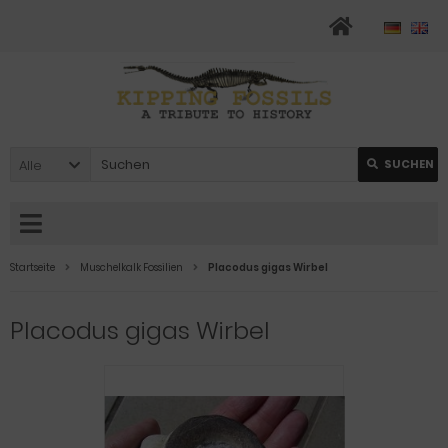
Alle
SUCHEN
Startseite
Muschelkalk Fossilien
Placodus gigas Wirbel
Placodus gigas Wirbel