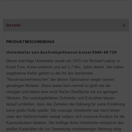
Details
PRODUKTBESCHREIBUNG
Unterkiefer von Australopithecus boisei KNM-ER 729
Dieser mächtige Unterkiefer wurde um 1970 von Richard Leakey in
Koobi Fora, Kenia entdeckt und auf 1,7 Mio. Jahre datiert. Der selten
angebotene Kiefer gehört zu der Art des berühmten
"Nussknackermenschen" der diesen Spitznamen wegen seinen
gewaltigen Molaren. Diese waren fast viermal so groß wie die
unsrigen und hatten eine recht flache Oberfläche mit nur geringen
Höckern. Die zurückgebildeten Schneide- und Eckzähne lassen
darauf schließen, dass das Zerteilen der Nahrung für seine Ernährung
keine große Rolle spielte. Der massige Unterkiefer war nach hinten
unter den Gehirnschädel verlegt sodass sich massive Ansätze für die
Kaumuskulatur bildeten. Der kräftige dicke Unterkiefer entspricht den
großen Kaukräften die zur Verwertung minderwertiger Nahrung nötig