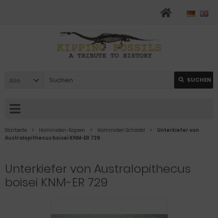
Alle
SUCHEN
Startseite
Hominiden-Kopien
Hominiden Schädel
Unterkiefer von
Australopithecus boisei KNM-ER 729
Unterkiefer von Australopithecus
boisei KNM-ER 729