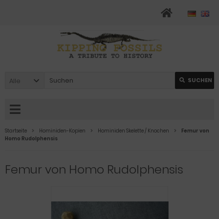
Alle
SUCHEN
Startseite
Hominiden-Kopien
Hominiden Skelette / Knochen
Femur von
Homo Rudolphensis
Femur von Homo Rudolphensis