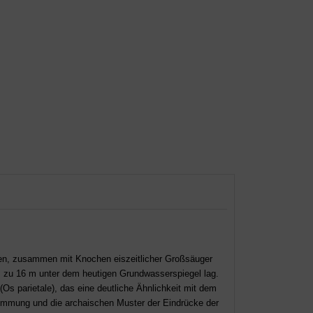
een, zusammen mit Knochen eiszeitlicher Großsäuger
is zu 16 m unter dem heutigen Grundwasserspiegel lag.
Os parietale), das eine deutliche Ähnlichkeit mit dem
rümmung und die archaischen Muster der Eindrücke der