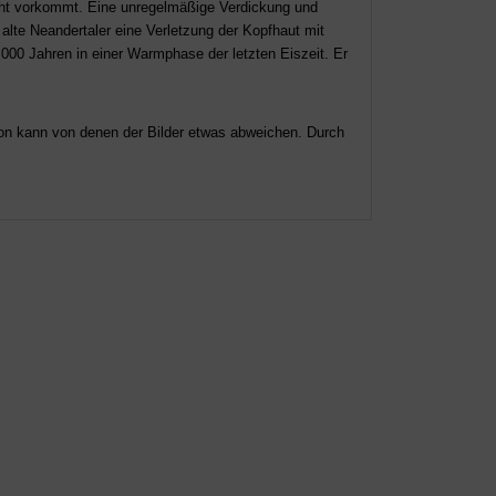
icht vorkommt. Eine unregelmäßige Verdickung und
e alte Neandertaler eine Verletzung der Kopfhaut mit
0 000 Jahren in einer Warmphase der letzten Eiszeit. Er
tion kann von denen der Bilder etwas abweichen. Durch