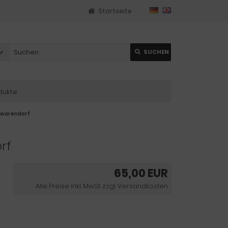
Startseite
SUCHEN
dukte
uwarendorf
rf
65,00 EUR
Alle Preise inkl. MwSt. zzgl. Versandkosten