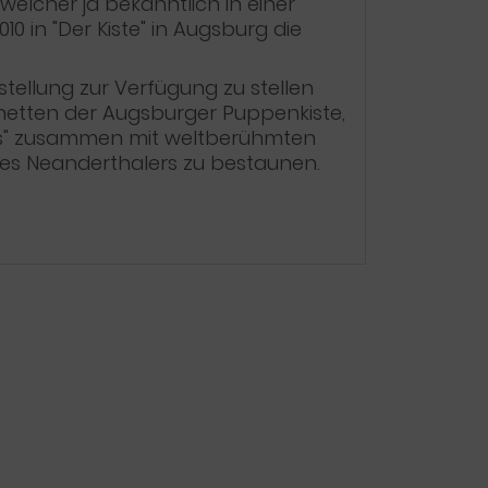
welcher ja bekanntlich in einer
 in "Der Kiste" in Augsburg die
tellung zur Verfügung zu stellen
netten der Augsburger Puppenkiste,
aus" zusammen mit weltberühmten
nes Neanderthalers zu bestaunen.