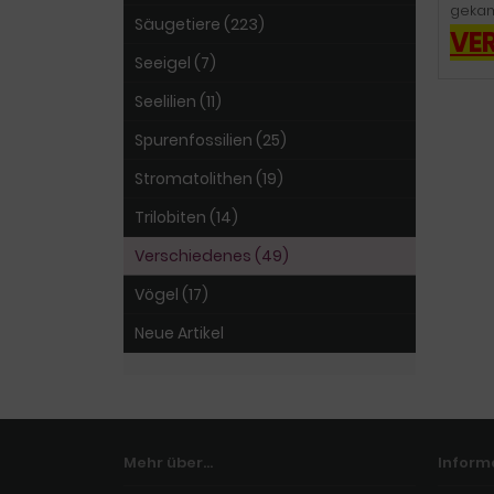
gekam
Säugetiere (223)
VE
Seeigel (7)
Seelilien (11)
Spurenfossilien (25)
Stromatolithen (19)
Trilobiten (14)
Verschiedenes (49)
Vögel (17)
Neue Artikel
Mehr über...
Inform