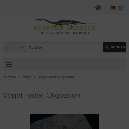
Alle
SUCHEN
Startseite
Vögel
Vogel Feder, Oligozaen
Vogel Feder, Oligozaen